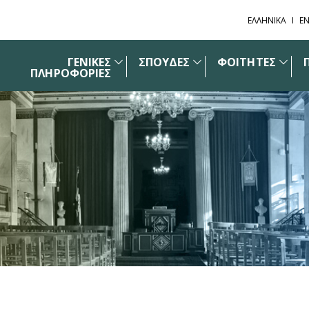
ΕΛΛΗΝΙΚΑ
EN
ΓΕΝΙΚΕΣ
ΣΠΟΥΔΕΣ
ΦΟΙΤΗΤΕΣ
ΠΛΗΡΟΦΟΡΙΕΣ