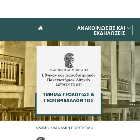
Skip to main navigation
Skip to main content
Skip to page footer
ΑΝΑΚΟΙΝΩΣΕΙΣ ΚΑΙ
ΕΚΔΗΛΩΣΕΙΣ
ΤΜΗΜΑ ΓΕΩΛΟΓΙΑΣ &
ΓΕΩΠΕΡΙΒΑΛΛΟΝΤΟΣ
ΑΡΧΙΚΗ
»
ΔΙΑΣΦΑΛΙΣΗ ΠΟΙΟΤΗΤΑΣ
»