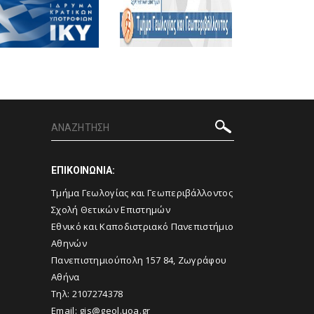
ΕΠΙΚΟΙΝΩΝΙΑ:
Τμήμα Γεωλογίας και Γεωπεριβάλλοντος
Σχολή Θετικών Επιστημών
Εθνικό και Καποδιστριακό Πανεπιστήμιο
Αθηνών
Πανεπιστημιούπολη 157 84, Ζωγράφου
Αθήνα
Τηλ: 2107274378
Email: gis@geol.uoa.gr